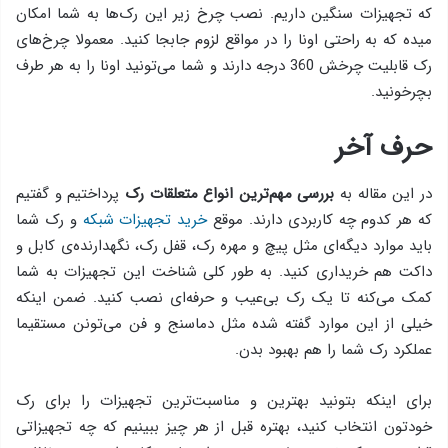
که تجهیزات سنگین داریم. نصب چرخ زیر این رک‌ها به شما امکان
میده که به راحتی اونا را در مواقع لزوم جابجا کنید. معمولا چرخ‌های
رک قابلیت چرخش 360 درجه دارند و شما می‌تونید اونا را به هر طرف
بچرخونید.
حرف آخر
در این مقاله به
بررسی مهم‌ترین انواع متعلقات رک
پرداختیم و گفتیم
که هر کدوم چه کاربردی دارند. موقع
خرید تجهیزات شبکه
و رک شما
باید موارد دیگه‌ای مثل پیچ و مهره رک، قفل رک، نگهدارنده‌ی کابل و
داکت هم خریداری کنید. به طور کلی شناخت این تجهیزات به شما
کمک می‌کنه تا یک رک بی‌عیب و حرفه‌ای نصب کنید. ضمن اینکه
خیلی از این موارد گفته شده مثل دماسنج و فن می‌تونن مستقیما
عملکرد رک شما را هم بهبود بدن.
برای اینکه بتونید بهترین و مناسبت‌ترین تجهیزات را برای رک
خودتون انتخاب کنید، بهتره قبل از هر چیز ببینیم که چه تجهیزاتی