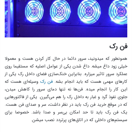
فن رک
همونطور که میدونید، سرور دائما در حال کار کردن هست و معمولا
خیلی زود داغ میشه. داغ شدن یکی از عوامل اصلیه که مستقیما روی
عملکرد سرور تاثیر میزاره. بنابراین خنک‌سازی فضای داخل رک یکی از
کارهای مهمی هست که باید انجام بشه.
فن رک
وسیله‌ای هست که
این کار را انجام میده. فن‌ها نه تنها دمای سرور را کاهش میدن،
جلوی نفوذ گرد و غبار به داخل رک را هم می‌گیرن. یکی از فاکتورهایی
که در موقع خرید فن رک باید در نظر داشت، سر و صدای فن هست.
یک فن رک باید تا حد امکان بی‌سر و صدا باشد. خصوصا برای
سیستم‌های داخلی که در اتاق‌های پرتردد نصب میشن.