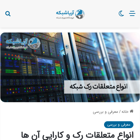
منو
تغییر
دنب
پوسته
چی
می
خانه
/
معرفی و بررسی
معرفی و بررسی
انواع متعلقات رک و کارایی آن ها