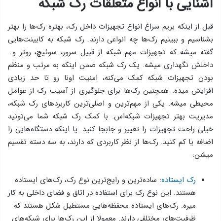
آشنایی با انواع متعلقات رک شبکه
قبل از اینکه بریم سراغ انواع تجهیزات داخل رک، بهتره رک‌ها را بهتر
بشناسیم و ببینیم رک‌ها چه انواعی دارند. رک‌ شبکه به کابینت‌هایی
گفته میشه که تجهیزات مهم شبکه از قبیل سرور، سوئیچ، روتر و…
داخلش نگهداری میشه. یک رک شبکه ضمن اینکه به مرتب و منظم
بودن تجهیزات شبکه کمک می‌کنه، امنیت اونا رو تا حد زیادی
افزایش میده. همچنین رک‌ها برای جلوگیری از آسیب رک از عوامل
محیطی میشه. یکی از مهم‌ترین و اصلی‌ترین کاربردهای رک شبکه،
مدیریت بهتر تجهیزات شبکه‌اس. با کمک رک شبکه شما می‌تونید
خیلی راحت تجهیزات را تغییر و جابجا کنید. یا اینکه دستگاه‌هایی را
اضافه یا کم کنید. رک‌ها از نظر کاربردی که دارند، به سه دسته تقسیم
میشن:
رک‌ ایستاده
: ساده‌ترین و رایج‌ترین نوع رک، رک‌های ایستاده
هستند. این نوع رک برای استفاده در اتاق و فضای داخلی به کار
میره. رک‌های ایستاده محفظه‌هایی مستطیل شکل هستند که
ظرفیت‌های مختلفی دارند. معمولا از این رک‌ها برای شبکه‌های