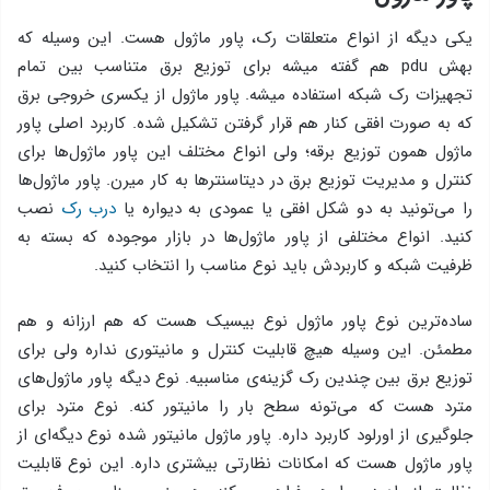
یکی دیگه از انواع متعلقات رک، پاور ماژول هست. این وسیله که
بهش pdu هم گفته میشه برای توزیع برق متناسب بین تمام
تجهیزات رک شبکه استفاده میشه. پاور ماژول از یکسری خروجی برق
که به صورت افقی کنار هم قرار گرفتن تشکیل شده. کاربرد اصلی پاور
ماژول همون توزیع برقه؛ ولی انواع مختلف این پاور ماژول‌ها برای
کنترل و مدیریت توزیع برق در دیتاسنترها به کار میرن. پاور ماژول‌ها
را می‌تونید به دو شکل افقی یا عمودی به دیواره‌ یا
درب رک
نصب
کنید. انواع مختلفی از پاور ماژول‌ها در بازار موجوده که بسته به
ظرفیت شبکه و کاربردش باید نوع مناسب را انتخاب کنید.
ساده‌ترین نوع پاور ماژول نوع بیسیک هست که هم ارزانه و هم
مطمئن. این وسیله هیچ قابلیت کنترل و مانیتوری نداره ولی برای
توزیع برق بین چندین رک گزینه‌ی مناسبیه. نوع دیگه پاور ماژول‌های
مترد هست که می‌تونه سطح بار را مانیتور کنه. نوع مترد برای
جلوگیری از اورلود کاربرد داره. پاور ماژول مانیتور شده نوع دیگه‌ای از
پاور ماژول هست که امکانات نظارتی بیشتری داره. این نوع قابلیت