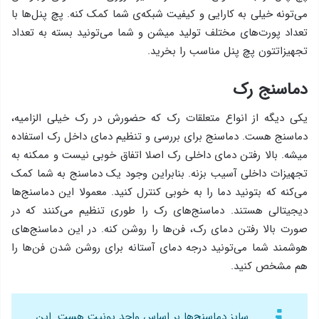
می‌تونه خیلی به کارایی و کیفیت شبکه‌ی شما کمک کنه. پچ پنل‌ها با
تعداد پورت‌های مختلف تولید میشن و شما می‌تونید بسته به تعداد
تجهیزاتتون پچ پنل مناسب را بخرید.
دماسنج رک
یکی دیگه از انواع متعلقات رک که حضورش در رک خیلی الزامیه،
دماسنج هست. دماسنج برای بررسی و تنظیم دمای داخل رک استفاده
میشه. بالا رفتن دمای داخلی رک اصلا اتفاق خوبی نیست و ممکنه به
تجهیزات داخلی آسیب بزنه. بنابراین وجود یک دماسنج به شما کمک
می‌کنه که بتونید دما را به خوبی کنترل کنید. معمولا این دماسنج‌ها
دیجیتالی هستند. دماسنج‌های رک را طوری تنظیم می‌کنند که در
صورت بالا رفتن دمای رک، فن‌ها را روشن کنه. در این دماسنج‌های
هوشمند شما می‌تونید درجه دمای آستانه برای روشن شدن فن‌ها را
هم مشخص کنید.
سایز دماسنج‌ها بر اساس واحد یونیت هست. این