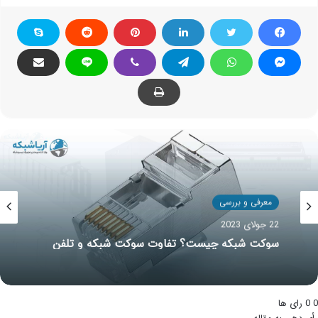
معرفی و بررسی
02 فوریه 2022
آشنایی با انواع تجهیزات پسیو شبکه
0
0
رای ها