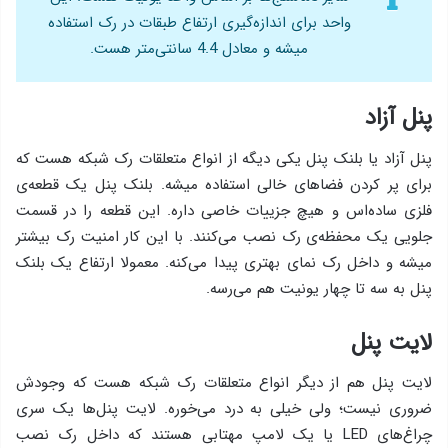
واحد برای اندازه‌گیری ارتفاع طبقات در رک استفاده
میشه و معادل 4.4 سانتی‌متر هست.
پنل آزاد
پنل آزاد یا بلنک پنل یکی دیگه از انواع متعلقات رک شبکه هست که
برای پر کردن فضاهای خالی استفاده میشه. بلنک پنل یک قطعه‌ی
فلزی ساده‌اس و هیچ جزییات خاصی داره. این قطعه را در قسمت
جلویی یک محفظه‌ی رک نصب می‌کنند. با این کار امنیت رک بیشتر
میشه و داخل رک نمای بهتری پیدا می‌کنه. معمولا ارتفاع یک بلنک
پنل به سه تا چهار یونیت هم می‌رسه.
لایت پنل
لایت پنل هم از دیگر انواع متعلقات رک شبکه هست که وجودش
ضروری نیست؛ ولی خیلی به درد می‌خوره. لایت پنل‌ها یک سری
چراغ‌های LED یا یک لامپ مهتابی هستند که داخل رک نصب