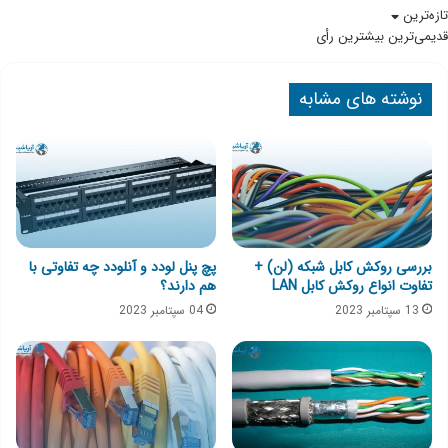
تازه‌ترین
قدیمی‌ترین
بیشترین رأی
نوشته های مشابه
بررسی روکش کابل شبکه (لن) +
پچ پنل لودد و آنلودد چه تفاوتی با
تفاوت انواع روکش کابل LAN
هم دارند؟
13 سپتامبر 2023
04 سپتامبر 2023