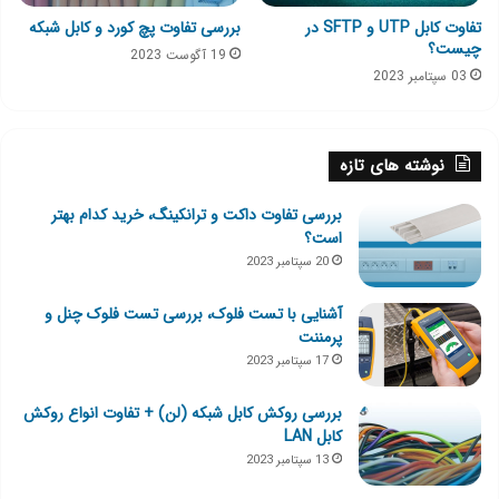
تفاوت کابل UTP و SFTP در
بررسی تفاوت پچ کورد و کابل شبکه
چیست؟
19 آگوست 2023
03 سپتامبر 2023
نوشته های تازه
بررسی تفاوت داکت و ترانکینگ، خرید کدام بهتر
است؟
20 سپتامبر 2023
آشنایی با تست فلوک، بررسی تست فلوک چنل و
پرمننت
17 سپتامبر 2023
بررسی روکش کابل شبکه (لن) + تفاوت انواع روکش
کابل LAN
13 سپتامبر 2023