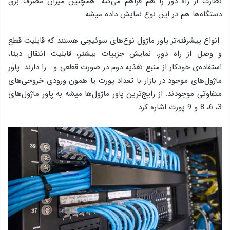
نظارت از راه دور را هم فراهم می‌کنه. همچنین میزان مصرف برق
دستگاه‌ها هم در این نوع نمایش داده میشه.
انواع پیشرفته‌تر پاور ماژول نوع‌های سوئیچی هستند که قابلیت قطع
و وصل از راه دور، نمایش جزییات بیشتر، قابلیت انتقال دیتا،
استفاده‌ی خودکار از منبع تغذیه دوم در صورت قطعی و… را دارند. پاور
ماژول‌های موجود در بازار با تعداد پورت یا همون ورودی خروجی‌های
متفاوتی موجودند. از رایج‌ترین پاور ماژول‌ها میشه به پاور ماژول‌های
3، 6، 8 و 9 پورت اشاره کرد.