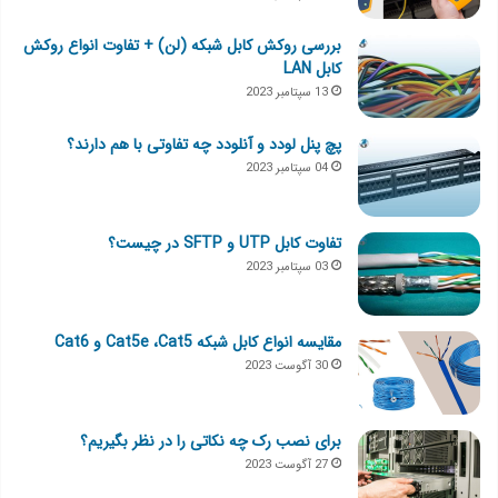
بررسی روکش کابل شبکه (لن) + تفاوت انواع روکش
کابل LAN
13 سپتامبر 2023
پچ پنل لودد و آنلودد چه تفاوتی با هم دارند؟
04 سپتامبر 2023
تفاوت کابل UTP و SFTP در چیست؟
03 سپتامبر 2023
مقایسه انواع کابل شبکه Cat5e ،Cat5 و Cat6
30 آگوست 2023
برای نصب رک چه نکاتی را در نظر بگیریم؟
27 آگوست 2023