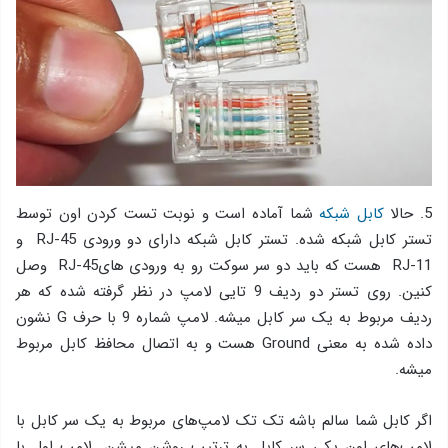
5. حالا
کابل شبکه
شما آماده است و نوبت تست کردن اون توسط
تستر کابل شبکه شده. تستر کابل شبکه دارای دو ورودی RJ-45 و
RJ-11 هست که باید دو سر سوکت رو به ورودی هایRJ-45 وصل
کنین. روی تستر دو ردیف 9 تایی لامپ در نظر گرفته شده که هر
ردیف مربوط به یک سر کابل میشه. لامپ شماره 9 با حرف G نشون
داده شده به معنی Ground هست و به اتصال محافظ کابل مربوط
میشه.
اگر کابل شما سالم باشه تک تک لامپ‌های مربوط به یک سر کابل با
لامپ‌های اون یکی سر کابل به ترتیب روشن میشن. لامپ اول با