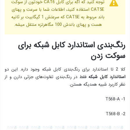
توجه کنید که اگه برای کابل CAT6 خودتون از سوکت
CAT5E استفاده کنید، اطلاعات شما با سرعت و پهنای
باند مربوط به CAT5E که سرعتش 1 گیگابیت بر ثانیه‌
هست و پهنای باندش 100 مگاهرتزه منتقل میشه.
رنگ‌بندی استاندارد کابل شبکه برای
سوکت زدن
کلا 2 تا استاندارد برای رنگ‌بندی کابل شبکه وجود داره. این دو
استاندارد کابل شبکه
فقط در رنگ‌بندی تفاوت‌های جزئی دارن و از
نظر کاربرد شبیه همدیگه هستن.
1- T568-A
2- T568-B