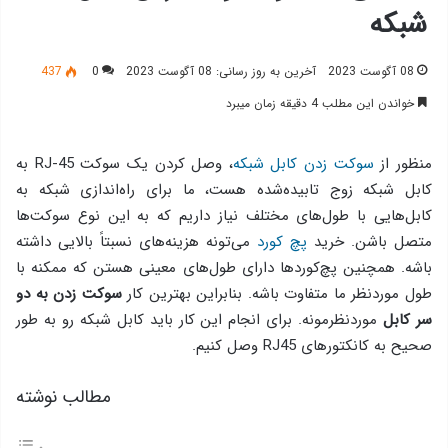
شبکه
08 آگوست 2023
آخرین به روز رسانی: 08 آگوست 2023
0
437
خواندن این مطلب 4 دقیقه زمان میبرد
منظور از
سوکت زدن کابل شبکه
، وصل کردن یک سوکت RJ-45 به
کابل شبکه زوج تابیده‌شده‌ هست، ما برای راه‌اندازی شبکه به
کابل‌هایی با طول‌های مختلف نیاز داریم که به این نوع سوکت‌ها
متصل باشن. خرید
پچ کورد
می‌تونه هزینه‌های نسبتاً بالایی داشته
باشه. همچنین پچ‌کوردها دارای طول‌های معینی هستن که ممکنه با
طول موردنظر ما متفاوت باشه. بنابراین بهترین کار
سوکت زدن به دو
سر کابل
موردنظرمونه. برای انجام این کار باید کابل شبکه رو به طور
صحیح به کانکتورهای RJ45 وصل کنیم.
مطالب نوشته