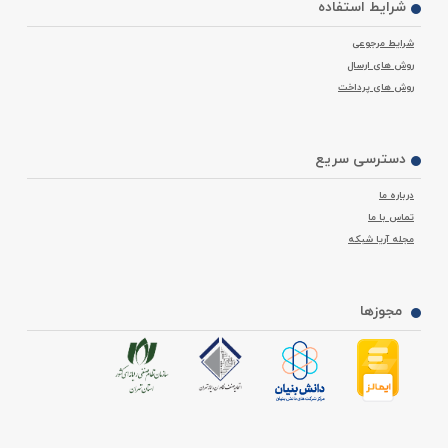
شرایط استفاده
شرایط مرجوعی
روش های ارسال
روش های پرداخت
دسترسی سریع
درباره ما
تماس با ما
مجله آریا شبکه
مجوزها