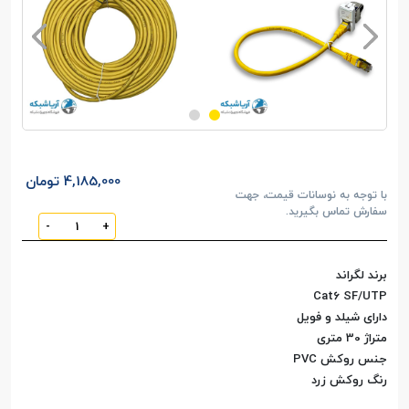
4,185,000 تومان
با توجه به نوسانات قیمت، جهت
سفارش تماس بگیرید.
-
+
برند لگراند
Cat6 SF/UTP
دارای شیلد و فویل
متراژ 30 متری
جنس روکش PVC
رنگ روکش زرد