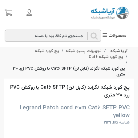
محصولات
آریا شبکه
تجهیزات پسیو شبکه
پچ کورد شبکه
پچ کورد شبکه Cat6
پچ کورد شبکه لگراند (کابل لن) Cat6 SFTP با روکش PVC زرد 30
متری
پچ کورد شبکه لگراند (کابل لن) Cat6 SFTP با روکش PVC
زرد 30 متری
Legrand Patch cord 30m Cat6 SFTP PVC
yellow
شناسه کالا: 1929