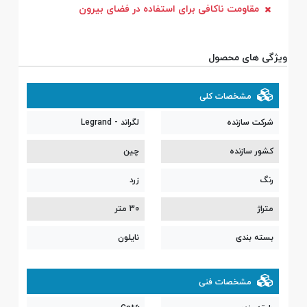
مقاومت ناکافی برای استفاده در فضای بیرون
ویژگی های محصول
مشخصات کلی
شرکت سازنده
لگراند - Legrand
کشور سازنده
چین
رنگ
زرد
متراژ
30 متر
بسته بندی
نایلون
مشخصات فنی