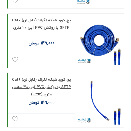
پچ کورد شبکه لگراند (کابل لن) Cat6
SFTP با روکش PVC آبی 20 متری
149,000 تومان
پچ کورد شبکه لگراند (کابل لن) Cat6
SFTP با روکش PVC آبی 30 سانتی
متری (0.3m)
149,000 تومان