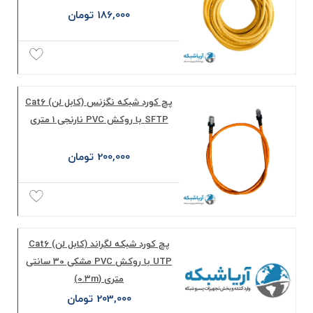
186,000 تومان
پچ کورد شبکه نگزنس (کابل لن) Cat6
SFTP با روکش PVC نارنجی 1 متری
200,000 تومان
پچ کورد شبکه لگراند (کابل لن) Cat6
UTP با روکش PVC مشکی 30 سانتی
متری (0.3m)
203,000 تومان