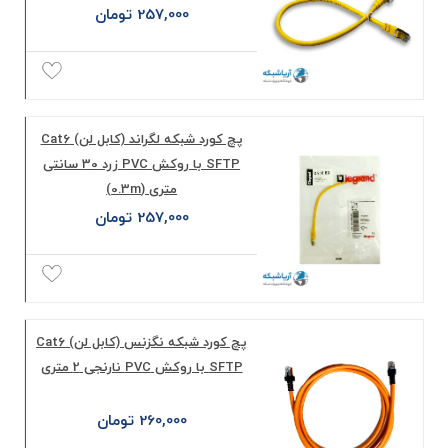
257,000 تومان
پچ کورد شبکه لگراند (کابل لن) Cat6
SFTP با روکش PVC زرد 30 سانتی
متری (0.3m)
257,000 تومان
پچ کورد شبکه نگزنس (کابل لن) Cat6
SFTP با روکش PVC نارنجی 2 متری
260,000 تومان