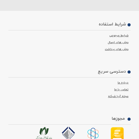
شرایط استفاده
شرایط مرجوعی
روش های ارسال
روش های پرداخت
دسترسی سریع
درباره ما
تماس با ما
مجله آریا شبکه
مجوزها