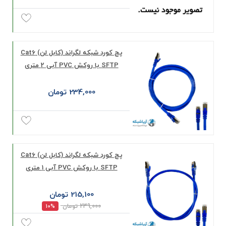
پچ کورد شبکه لگراند (کابل لن) Cat6
SFTP با روکش PVC آبی 2 متری
234,000 تومان
پچ کورد شبکه لگراند (کابل لن) Cat6
SFTP با روکش PVC آبی 1 متری
215,100 تومان
239,000 تومان
10%