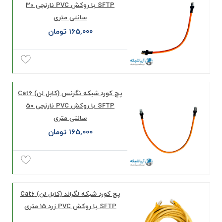
SFTP با روکش PVC نارنجی 30
سانتی متری
165,000 تومان
پچ کورد شبکه نگزنس (کابل لن) Cat6
SFTP با روکش PVC نارنجی 50
سانتی متری
165,000 تومان
پچ کورد شبکه لگراند (کابل لن) Cat6
SFTP با روکش PVC زرد 15 متری