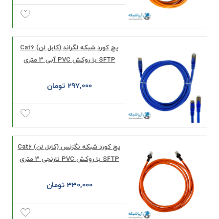
پچ کورد شبکه لگراند (کابل لن) Cat6
SFTP با روکش PVC آبی 3 متری
297,000 تومان
پچ کورد شبکه نگزنس (کابل لن) Cat6
SFTP با روکش PVC نارنجی 3 متری
330,000 تومان