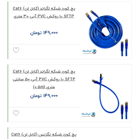
پچ کورد شبکه لگراند (کابل لن) Cat6
SFTP با روکش PVC آبی 30 متری
149,000 تومان
پچ کورد شبکه لگراند (کابل لن) Cat6
SFTP با روکش PVC آبی 50 سانتی
متری (0.5m)
149,000 تومان
پچ کورد شبکه نگزنس (کابل لن) Cat6