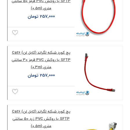
SFTP با روکش PVC قرمز 50 سانتی
متری (0.5m)
257,000 تومان
پچ کورد شبکه لگراند (کابل لن) Cat6
SFTP با روکش PVC قرمز 30 سانتی
متری (0.3m)
257,000 تومان
پچ کورد شبکه لگراند (کابل لن) Cat6
SFTP با روکش PVC زرد 50 سانتی
متری (0.5m)