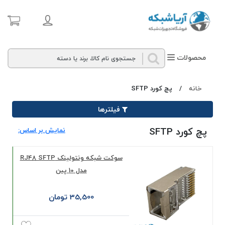
محصولات
خانه
/
پچ کورد SFTP
فیلترها
پچ کورد SFTP
نمایش بر اساس:
سوکت شبکه ونتولینک RJ48 SFTP
مدل 10 پین
35,500 تومان