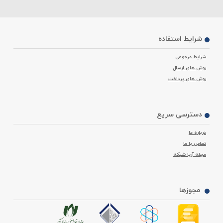
شرایط استفاده
شرایط مرجوعی
روش های ارسال
روش های پرداخت
نکات مهم در خرید پچ کورد لگراند
برای خرید
پچ کورد
مناسب، باید به نوع نیاز شبکه‌ی خود توجه کنید. در صورتی‌
دسترسی سریع
که شبکه‌ی شما در برابر انواع نویز مقاوم است، با خرید پچ کوردهای UTP،
می‌توانید شبکه‌ای امن تشکیل دهید. در صورتی هم ‌که شبکه‌ی شما نویز بالایی
درباره ما
تماس با ما
دارد، به شما پیشنهاد می‌کنیم از پچ کوردهای FTP و SFTP استفاده کنید که در
مجله آریا شبکه
برابر انواع نویز مقاومت بالایی دارند. نوع روکش پچ کوردها هم در انتخاب آن‌ها
تاثیر بسزایی دارد. روکش‌ PVC انعطاف‌پذیری بالا و مقاومت نسبتا خوبی دارد،
اما هنگام آتش‌سوزی از خود دود سمی تولید می‌کند. روکش LSZH همان
مجوزها
ویژگی‌ها را دارد با این تفاوت که به علت نداشتن هالوژن در ساختار خود، هنگام
آتش‌سوزی از خود دود سمی تولید نمی‌کند.