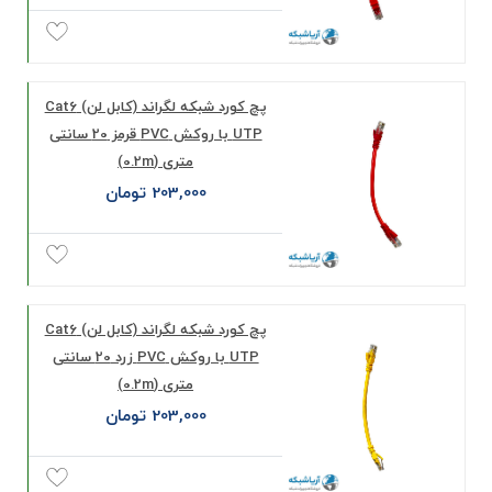
پچ کورد شبکه لگراند (کابل لن) Cat6
UTP با روکش PVC قرمز 20 سانتی
متری (0.2m)
203,000 تومان
پچ کورد شبکه لگراند (کابل لن) Cat6
UTP با روکش PVC زرد 20 سانتی
متری (0.2m)
203,000 تومان