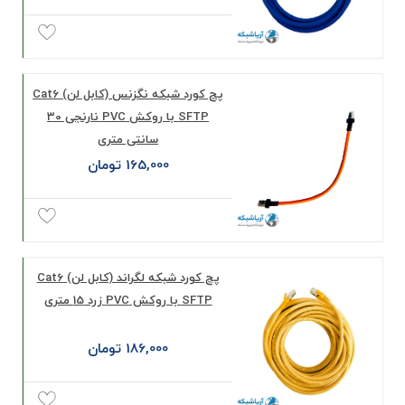
پچ کورد شبکه نگزنس (کابل لن) Cat6
SFTP با روکش PVC نارنجی 30
سانتی متری
165,000 تومان
پچ کورد شبکه لگراند (کابل لن) Cat6
SFTP با روکش PVC زرد 15 متری
186,000 تومان