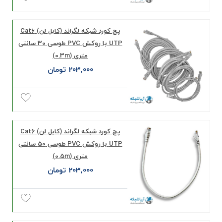
پچ کورد شبکه لگراند (کابل لن) Cat6
UTP با روکش PVC طوسی 30 سانتی
متری (0.3m)
203,000 تومان
پچ کورد شبکه لگراند (کابل لن) Cat6
UTP با روکش PVC طوسی 50 سانتی
متری (0.5m)
203,000 تومان