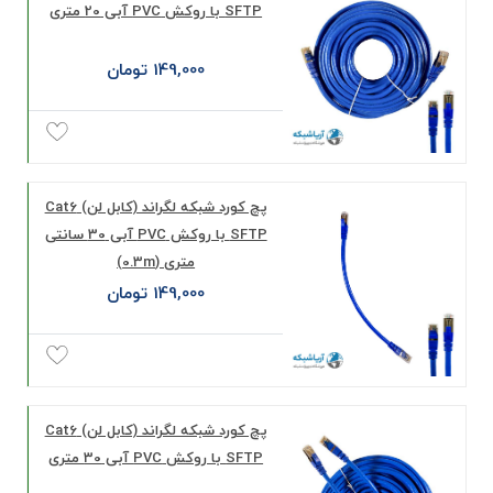
SFTP با روکش PVC آبی 20 متری
149,000 تومان
پچ کورد شبکه لگراند (کابل لن) Cat6
SFTP با روکش PVC آبی 30 سانتی
متری (0.3m)
149,000 تومان
پچ کورد شبکه لگراند (کابل لن) Cat6
SFTP با روکش PVC آبی 30 متری