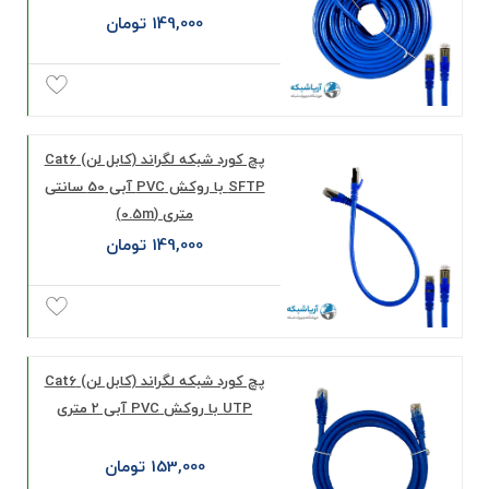
149,000 تومان
پچ کورد شبکه لگراند (کابل لن) Cat6
SFTP با روکش PVC آبی 50 سانتی
متری (0.5m)
149,000 تومان
پچ کورد شبکه لگراند (کابل لن) Cat6
UTP با روکش PVC آبی 2 متری
153,000 تومان