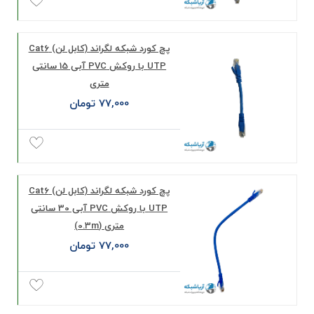
پچ کورد شبکه لگراند (کابل لن) Cat6
UTP با روکش PVC آبی 15 سانتی
متری
77,000 تومان
پچ کورد شبکه لگراند (کابل لن) Cat6
UTP با روکش PVC آبی 30 سانتی
متری (0.3m)
77,000 تومان