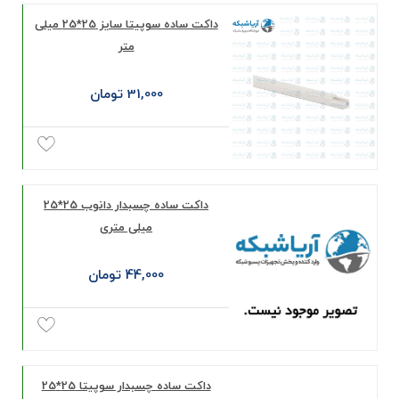
داکت ساده سوپیتا سایز 25*25 میلی‌
متر
31,000 تومان
داکت ساده چسبدار دانوب 25*25
میلی‌ متری
44,000 تومان
داکت ساده چسبدار سوپیتا 25*25