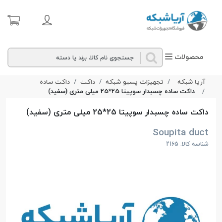
محصولات
آریا شبکه
تجهیزات پسیو شبکه
داکت
داکت ساده
داکت ساده چسبدار سوپیتا 25*25 میلی‌ متری (سفید)
داکت ساده چسبدار سوپیتا 25*25 میلی‌ متری (سفید)
Soupita duct
شناسه کالا: 2165