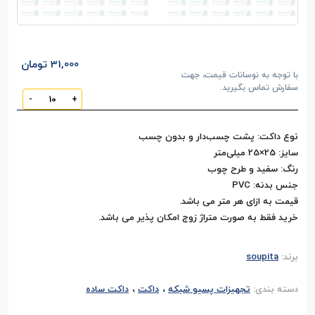
31,000 تومان
با توجه به نوسانات قیمت، جهت
سفارش تماس بگیرید.
-
+
نوع داکت: پشت چسب‌دار و بدون ‌چسب
سایز: 25×25 میلی‌متر
رنگ: سفید و طرح چوب
جنس بدنه: PVC
قیمت به ازای هر متر می باشد.
خرید فقط به صورت متراژ زوج امکان پذیر می باشد.
برند:
soupita
،
،
دسته بندی:
تجهیزات پسیو شبکه
داکت
داکت ساده