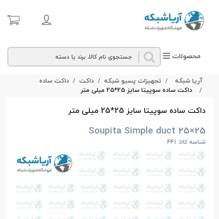
محصولات
آریا شبکه
تجهیزات پسیو شبکه
داکت
داکت ساده
داکت ساده سوپیتا سایز 25*25 میلی‌ متر
داکت ساده سوپیتا سایز 25*25 میلی‌ متر
Soupita Simple duct 25×25
شناسه کالا: 441