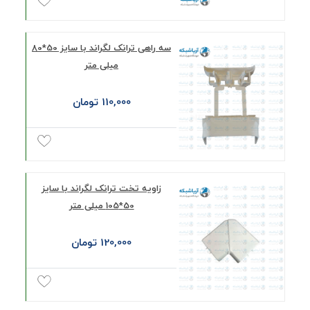
سه راهی ترانک لگراند با سایز 50*80
میلی متر
110,000 تومان
زاویه تخت ترانک لگراند با سایز
50*105 میلی متر
120,000 تومان