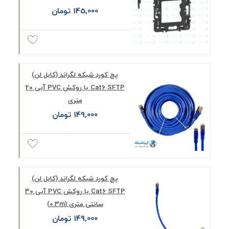
145,000 تومان
پچ کورد شبکه لگراند (کابل لن)
Cat6 SFTP با روکش PVC آبی 20
متری
149,000 تومان
پچ کورد شبکه لگراند (کابل لن)
Cat6 SFTP با روکش PVC آبی 30
سانتی متری (0.3m)
149,000 تومان