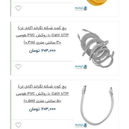
پچ کورد شبکه لگراند (کابل لن)
Cat6 UTP با روکش PVC طوسی
30 سانتی متری (0.3m)
203,000 تومان
پچ کورد شبکه لگراند (کابل لن)
Cat6 UTP با روکش PVC طوسی
50 سانتی متری (0.5m)
203,000 تومان