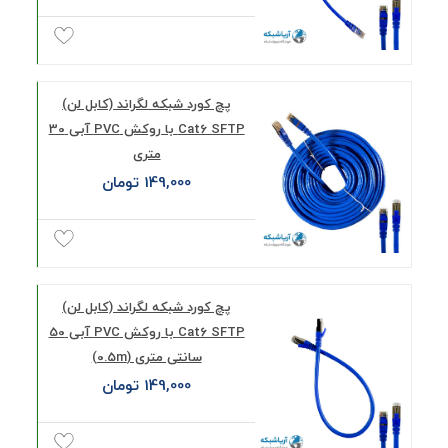
پچ کورد شبکه لگراند (کابل لن)
Cat6 SFTP با روکش PVC آبی 30
متری
149,000 تومان
پچ کورد شبکه لگراند (کابل لن)
Cat6 SFTP با روکش PVC آبی 50
سانتی متری (0.5m)
149,000 تومان