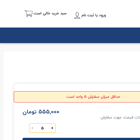
سبد خرید خالی است
ورود یا ثبت نام
حداقل میزان سفارش 5 واحد است
555,000 تومان
انات قیمت، جهت سفارش
-
+