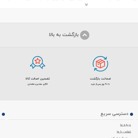
بازگشت به بالا
ضمانت بازگشت
تضمین اصالت کالا
تا 30 روز پس از خرید
کالای معتبر و مطمئن
دسترسی سریع
م
درباره ما
تماس با ما