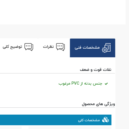
نظرات
توضیح کلی
مشخصات فنی
نقات قوت و ضعف
جنس بدنه از PVC مرغوب
ویژگی های محصول
مشخصات کلی