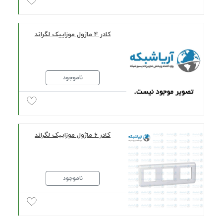
کادر 4 ماژول موزاییک لگراند
ناموجود
کادر 6 ماژول موزاییک لگراند
ناموجود