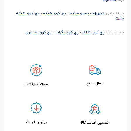
،
،
دسته بندی:
تجهیزات پسیو شبکه
پچ کورد شبکه
پچ کورد شبکه
Cat6
،
،
برچسب ها:
پچ کورد UTP
پچ کورد لگراند
پچ کورد 10 متری
ارسال سریع
ضمانت بازگشت
بهترین قیمت
تضمین اصالت کالا