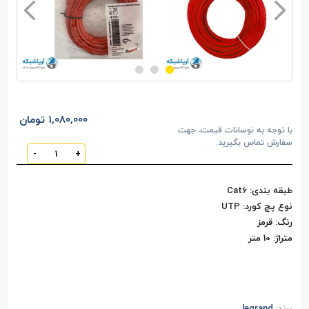
1,080,000 تومان
با توجه به نوسانات قیمت، جهت
سفارش تماس بگیرید.
-
+
طبقه بندی: Cat6
نوع پچ کورد: UTP
رنگ: قرمز
متراژ: 10 متر
برند:
legrand