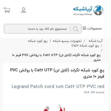
محصولات
آریا شبکه
تجهیزات پسیو شبکه
پچ کورد شبکه
پچ کورد شبکه Cat6
پچ کورد شبکه لگراند (کابل لن) Cat6 UTP با روکش PVC قرمز 10
متری
پچ کورد شبکه لگراند (کابل لن) Cat6 UTP با روکش PVC
قرمز 10 متری
Legrand Patch cord 10m Cat6 UTP PVC red
شناسه کالا: 685