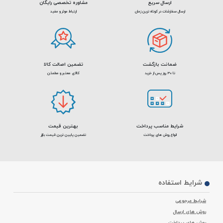
ارسال سریع
مشاوره تخصصی رایگان
ارسال سفارشات در کوتاه ترین زمان
ارتباط موثر و مفید
ضمانت بازگشت
تضمین اصالت کالا
تا 30 روز پس از خرید
کالای معتبر و مطمئن
شرایط مناسب پرداخت
بهترین قیمت
انواع روش های پرداخت
تضمین پایین ترین قیمت بازار
شرایط استفاده
شرایط مرجوعی
روش های ارسال
روش های پرداخت