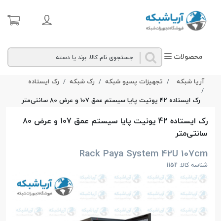
محصولات
آریا شبکه
تجهیزات پسیو شبکه
رک شبکه
رک ایستاده
رک ایستاده 42 یونیت پایا سیستم عمق 107 و عرض 80 سانتی‌متر
رک ایستاده 42 یونیت پایا سیستم عمق 107 و عرض 80
سانتی‌متر
Rack Paya System 42U 107cm
شناسه کالا: 1152