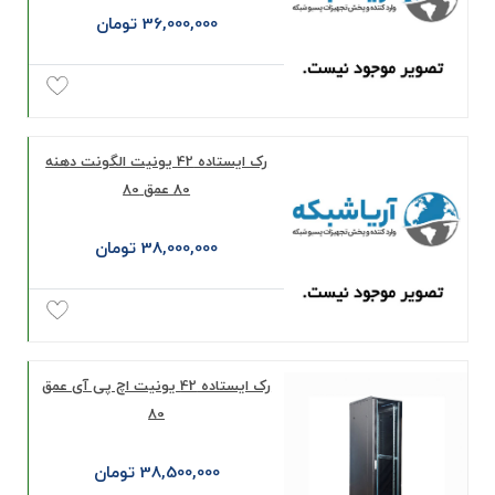
36,000,000 تومان
رک ايستاده 42 يونيت الگونت دهنه
80 عمق 80
38,000,000 تومان
رک ایستاده 42 یونیت اچ پی آی عمق
80
38,500,000 تومان