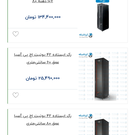
107 دهنه 80
134,400,000 تومان
رک ایستاده 42 یونیت اچ پی آسیا
عمق 60 سانتی‌متری
25,490,000 تومان
رک ایستاده 42 یونیت اچ پی آسیا
عمق 80 سانتی‌متری