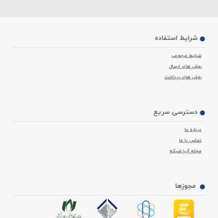
شما می‌توانید برای خرید رک 42 یونیت و استعلام قیمت رک 42 یونیت علاوه
بر سایت با شماره‌های زیر تماس گرفته و از کارشناسان ما مشاوره رایگان بگیرید.
شرایط استفاده
شرایط مرجوعی
روش های ارسال
روش های پرداخت
دسترسی سریع
درباره ما
تماس با ما
مجله آریا شبکه
مجوزها