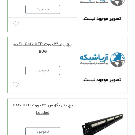
ناموجود
پچ پنل 24 پورت Cat6 UTP باگ –
BUG
ناموجود
پچ پنل نگزنس 24 پورت Cat6 UTP
Loaded
ناموجود