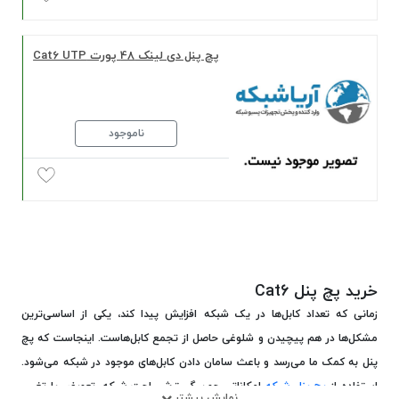
پچ پنل دی لینک 48 پورت Cat6 UTP
ناموجود
خرید پچ پنل Cat6
زمانی که تعداد کابل‌ها در یک شبکه افزایش پیدا کند، یکی از اساسی‌ترین
مشکل‌ها در هم پیچیدن و شلوغی حاصل از تجمع کابل‌هاست. اینجاست که پچ
پنل به کمک ما می‌رسد و باعث سامان دادن کابل‌های موجود در شبکه می‌شود.
استفاده از
پچ پنل شبکه
امکاناتی چون گسترش راحت شبکه، تعویض یا تغییر
نمایش بیشتر