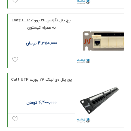
پچ پنل نگزنس 24 پورت Cat6 UTP
به همراه کیستون
4,350,000 تومان
پچ پنل دی لینک 24 پورت Cat6 UTP
4,400,000 تومان