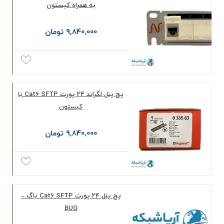
به همراه کیستون
9,840,000 تومان
پچ پنل لگراند 24 پورت Cat6 SFTP با
کیستون
9,840,000 تومان
پچ پنل 24 پورت Cat6 SFTP باگ –
BUG