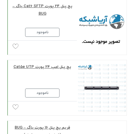
پچ پنل 24 پورت Cat6 SFTP باگ –
BUG
ناموجود
پچ پنل امپ 24 پورت Cat5e UTP
ناموجود
فریم پچ پنل 16 پورت باگ – BUG