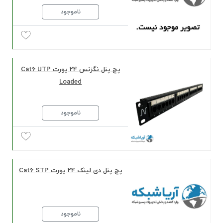
ناموجود
پچ پنل نگزنس 24 پورت Cat6 UTP
Loaded
ناموجود
پچ پنل دی لینک 24 پورت Cat6 STP
ناموجود