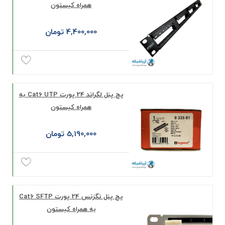
همراه کیستون
4,400,000 تومان
پچ پنل لگراند 24 پورت Cat6 UTP به
همراه کیستون
5,190,000 تومان
پچ پنل نگزنس 24 پورت Cat6 SFTP
به همراه کیستون