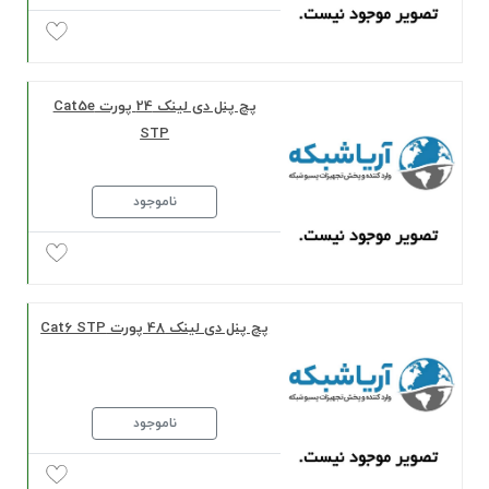
پچ پنل دی لینک 24 پورت Cat5e
STP
ناموجود
پچ پنل دی لینک 48 پورت Cat6 STP
ناموجود