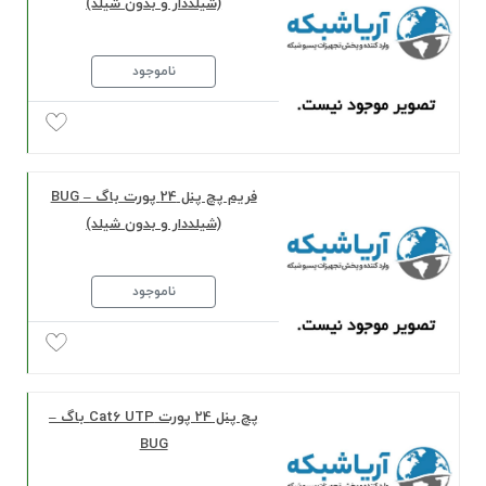
(شیلددار و بدون شیلد)
ناموجود
فریم پچ پنل 24 پورت باگ – BUG
(شیلددار و بدون شیلد)
ناموجود
پچ پنل 24 پورت Cat6 UTP باگ –
BUG