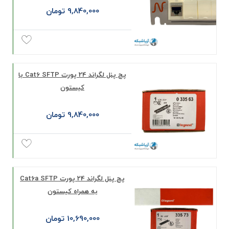
9,840,000 تومان
پچ پنل لگراند 24 پورت Cat6 SFTP با
کیستون
9,840,000 تومان
پچ پنل لگراند 24 پورت Cat6a SFTP
به همراه کیستون
10,690,000 تومان