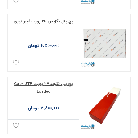
پچ پنل نگزنس 24 پورت فیبر نوری
2,500,000 تومان
پچ پنل لگراند 24 پورت Cat6 UTP
Loaded
3,800,000 تومان