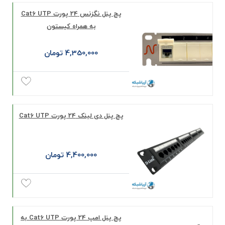
پچ پنل نگزنس 24 پورت Cat6 UTP
به همراه کیستون
4,350,000 تومان
پچ پنل دی لینک 24 پورت Cat6 UTP
4,400,000 تومان
پچ پنل امپ 24 پورت Cat6 UTP به