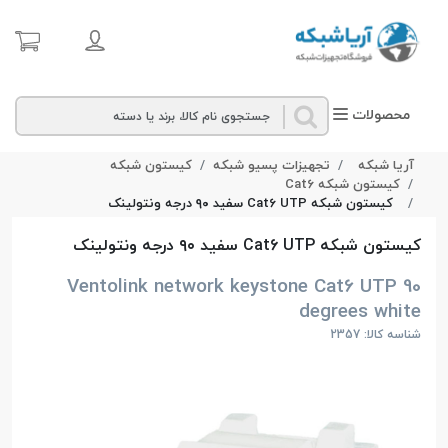
محصولات
آریا شبکه
تجهیزات پسیو شبکه
کیستون شبکه
کیستون شبکه Cat6
کیستون شبکه Cat6 UTP سفید ۹۰ درجه ونتولینک
کیستون شبکه Cat6 UTP سفید ۹۰ درجه ونتولینک
Ventolink network keystone Cat6 UTP 90
degrees white
شناسه کالا: 2357