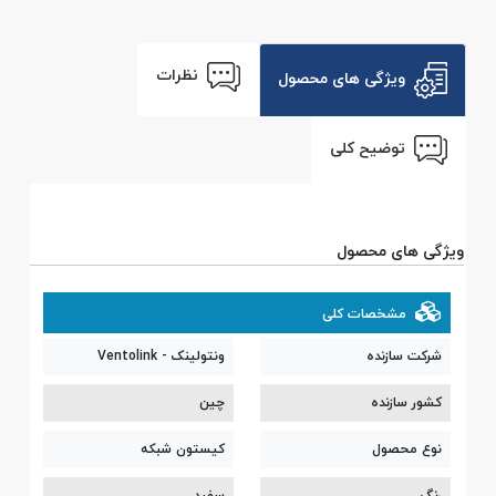
نظرات
ویژگی های محصول
توضیح کلی
ویژگی های محصول
مشخصات کلی
شرکت سازنده
ونتولینک - Ventolink
کشور سازنده
چین
نوع محصول
کیستون شبکه
رنگ
سفید