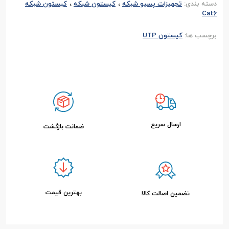
،
،
دسته بندی:
تجهیزات پسیو شبکه
کیستون شبکه
کیستون شبکه
Cat6
برچسب ها:
کیستون UTP
ارسال سریع
ضمانت بازگشت
بهترین قیمت
تضمین اصالت کالا