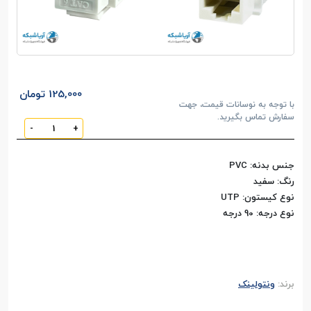
125,000 تومان
با توجه به نوسانات قیمت، جهت
سفارش تماس بگیرید.
-
+
جنس بدنه: PVC
رنگ: سفید
نوع کیستون: UTP
نوع درجه: 90 درجه
برند:
ونتولینک