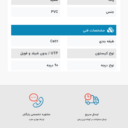
جنس
PVC
مشخصات فنی
طبقه بندی
Cat6
نوع کیستون
UTP / بدون شیلد و فویل
نوع درجه
90 درجه
ارسال سریع
مشاوره تخصصی رایگان
ارسال سفارشات در کوتاه ترین زمان
ارتباط موثر و مفید