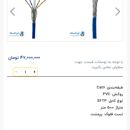
47,000,000 تومان
با توجه به نوسانات قیمت، جهت
سفارش تماس بگیرید.
-
+
طبقه‌بندی: Cat6
روکش: PVC
نوع کابل: SFTP
متراژ: 500 متر
تست فلوک: پرمننت