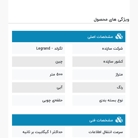
ویژگی های محصول
مشخصات اصلی
شرکت سازنده
لگراند - Legrand
کشور سازنده
چین
متراژ
500 متر
رنگ
آبی
نوع بسته بندی
حلقه‌ی چوبی
مشخصات فنی
سرعت انتقال اطلاعات
حداکثر 1 گیگابیت بر ثانیه