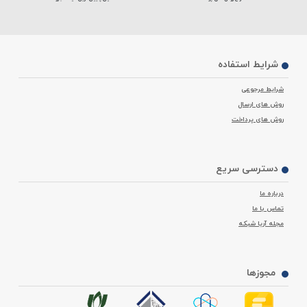
شرایط استفاده
شرایط مرجوعی
روش های ارسال
روش های پرداخت
دسترسی سریع
درباره ما
تماس با ما
مجله آریا شبکه
مجوزها