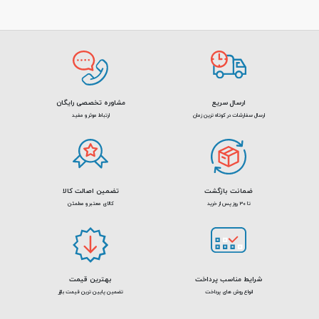
تمامی سایزهای ترانکینگ لگراند قابل استفاده است.
ارسال سریع
مشاوره تخصصی رایگان
ارسال سفارشات در کوتاه ترین زمان
ارتباط موثر و مفید
ضمانت بازگشت
تضمین اصالت کالا
تا 30 روز پس از خرید
کالای معتبر و مطمئن
شرایط مناسب پرداخت
بهترین قیمت
انواع روش های پرداخت
تضمین پایین ترین قیمت بازار