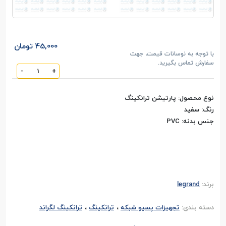
45,000 تومان
با توجه به نوسانات قیمت، جهت
سفارش تماس بگیرید.
-
+
نوع محصول: پارتیشن ترانکینگ
رنگ: سفید
جنس بدنه: PVC
برند:
legrand
،
،
دسته بندی:
تجهیزات پسیو شبکه
ترانکینگ
ترانکینگ لگراند