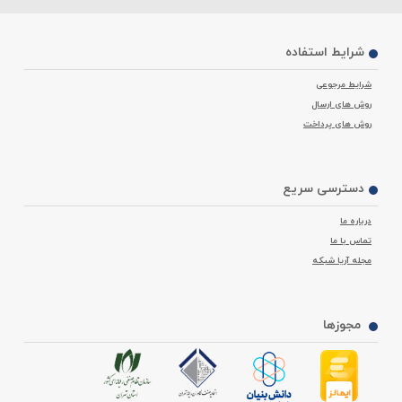
شرایط استفاده
شرایط مرجوعی
روش های ارسال
روش های پرداخت
دسترسی سریع
درباره ما
تماس با ما
مجله آریا شبکه
مجوزها