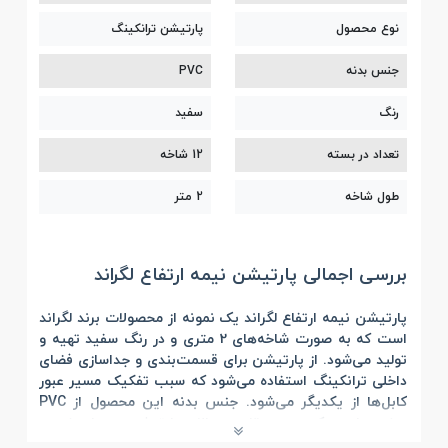
نوع محصول
پارتیشن ترانکینگ
جنس بدنه
PVC
رنگ
سفید
تعداد در بسته
12 شاخه
طول شاخه
2 متر
بررسی اجمالی پارتيشن نيمه ارتفاع لگراند
پارتيشن نيمه ارتفاع لگراند
یک نمونه از محصولات برند لگراند
است که به صورت شاخه‌های 2 متری و در رنگ سفید تهیه و
تولید می‌شود. از پارتیشن برای قسمت‌بندی و جداسازی فضای
داخلی ترانکینگ استفاده می‎‌شود که سبب تفکیک مسیر عبور
کابل‌ها از یکدیگر می‌شود. جنس بدنه این محصول از PVC
مرغوب است که سبب مقاومت بالای پارتیشن در برابر ضربه،
پوسیدگی و خوردگی می‌شود. همچنین پارتیشن لگراند، برای