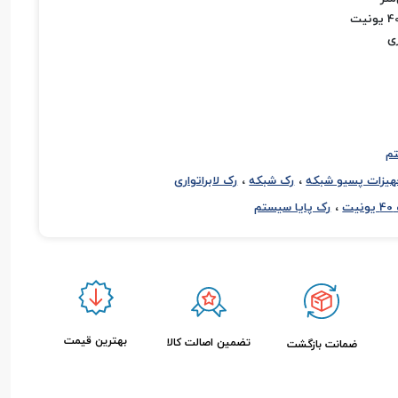
ی
تم
،
،
هیزات پسیو شبکه
رک شبکه
رک لابراتواری
،
نیت
رک پایا سیستم
بهترین قیمت
تضمین اصالت کالا
ضمانت بازگشت