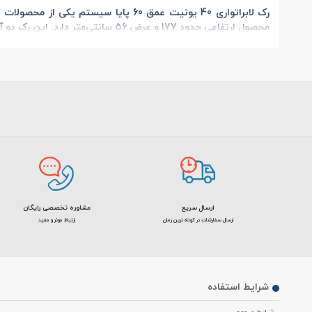
رک لابراتواری 40 یونیت عمق 60 پایا سیستم
محصول ارتفاعی حدود 177 و عرض 56 سانتی‌متر دارد. این رک دو آداپتور عمودی دارد.
ارسال سریع
مشاوره تخصصی رایگان
ارسال سفارشات در کوتاه ترین زمان
ارتباط موثر و مفید
شرایط استفاده
شرایط مرجوعی