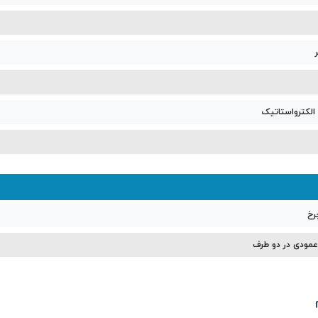
لکترواستاتیک
 عمودی در دو طرف