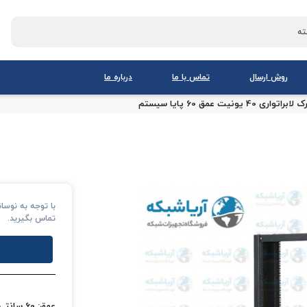
روش ارسال
تماس با ما
درباره ما
ک لابراتواری 40 یونیت عمق 60 پایا سیستم
با توجه به نوس
تماس بگیرید.
عمق: 60 سانتی‌متر