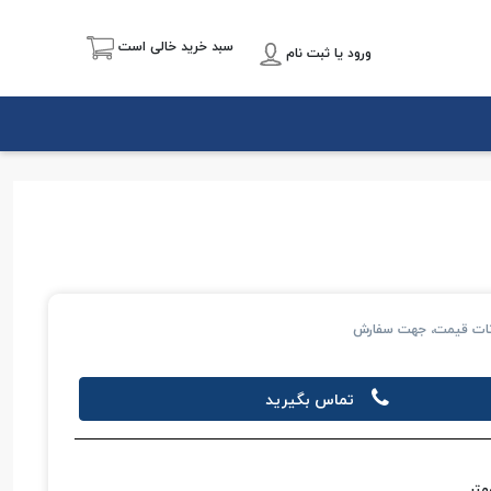
سبد خرید خالی است
ورود یا ثبت نام
انات قیمت، جهت سفارش
تماس بگیرید