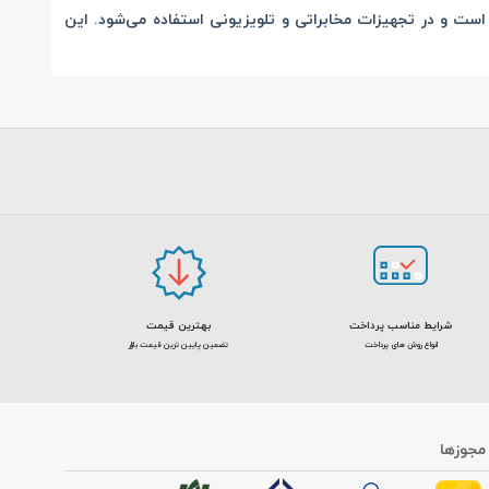
 این رک دارای 4 چرخ برای جابه جایی آسان است و در تجهیزات مخابراتی و تلویزیونی استفاده می‌شود. این
شرایط مناسب پرداخت
بهترین قیمت
انواع روش های پرداخت
تضمین پایین ترین قیمت بازار
جوزها