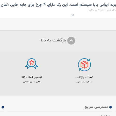
یکی از محصولات برند ایرانی پایا سیستم است.
بازگشت به بالا
ضمانت بازگشت
تضمین اصالت کالا
تا 30 روز پس از خرید
کالای معتبر و مطمئن
دسترسی سریع
م
درباره ما