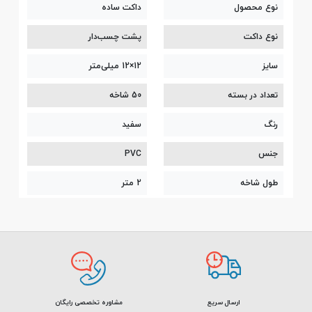
نوع محصول
داکت ساده
نوع داکت
پشت چسب‌دار
سایز
12×12 میلی‌متر
تعداد در بسته
50 شاخه
رنگ
سفید
جنس
PVC
طول شاخه
2 متر
ارسال سریع
مشاوره تخصصی رایگان