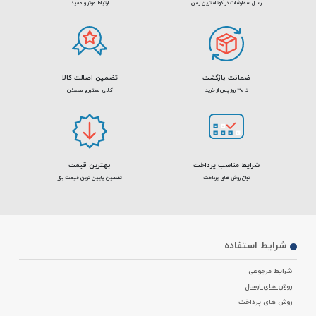
ارسال سفارشات در کوتاه ترین زمان
ارتباط موثر و مفید
ضمانت بازگشت
تضمین اصالت کالا
تا 30 روز پس از خرید
کالای معتبر و مطمئن
شرایط مناسب پرداخت
بهترین قیمت
انواع روش های پرداخت
تضمین پایین ترین قیمت بازار
شرایط استفاده
شرایط مرجوعی
روش های ارسال
روش های پرداخت