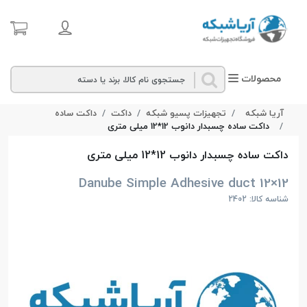
محصولات
آریا شبکه
تجهیزات پسیو شبکه
داکت
داکت ساده
داکت ساده چسبدار دانوب 12*12 میلی‌ متری
داکت ساده چسبدار دانوب 12*12 میلی‌ متری
Danube Simple Adhesive duct 12×12
شناسه کالا: 2402