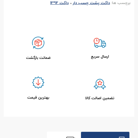
،
برچسب ها:
داکت پشت چسب دار
داکت 12*12
ارسال سریع
ضمانت بازگشت
بهترین قیمت
تضمین اصالت کالا