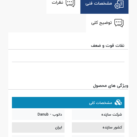
نظرات
مشخصات فنی
توضیح کلی
نقات قوت و ضعف
ویژگی های محصول
مشخصات کلی
شرکت سازنده
دانوب - Danub
کشور سازنده
ایران