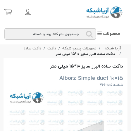
محصولات
آریا شبکه
تجهیزات پسیو شبکه
داکت
داکت ساده
داکت ساده البرز سایز 10*15 میلی‌ متر
داکت ساده البرز سایز 10*15 میلی‌ متر
Alborz Simple duct 10×15
شناسه کالا: 466