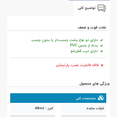
توضیح کلی
نقات قوت و ضعف
دارای دو نوع پشت‌ چسب‌دار یا بدون چسب
بدنه از جنس PVC
دارای درب قفل‌شو
فاقد قابلیت نصب پارتیشن
ویژگی های محصول
مشخصات کلی
شرکت سازنده
البرز - Alborz