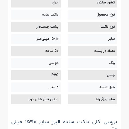
کشور سازنده
ایران
نوع محصول
داکت ساده
نوع داکت
پشت چسب‌دار
سایز
10×15 میلی‌متر
تعداد در بسته
50 شاخه
رنگ
طوسی
جنس
PVC
طول شاخه
2 متر
سایر ویژگی‌ها
امکان قفل شدن درب
بررسی کلی داکت ساده البرز سایز 10*15 میلی‌
متر