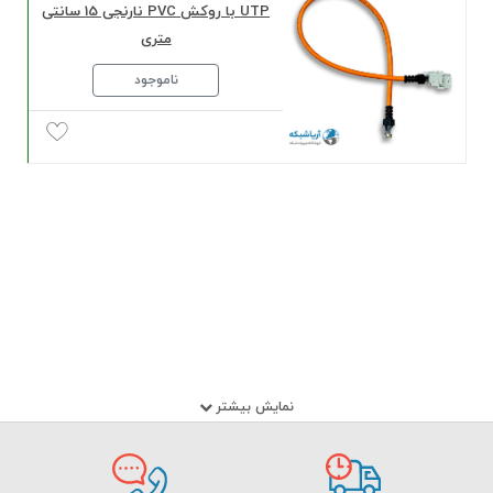
UTP با روکش PVC نارنجی 15 سانتی
متری
ناموجود
نمایش بیشتر