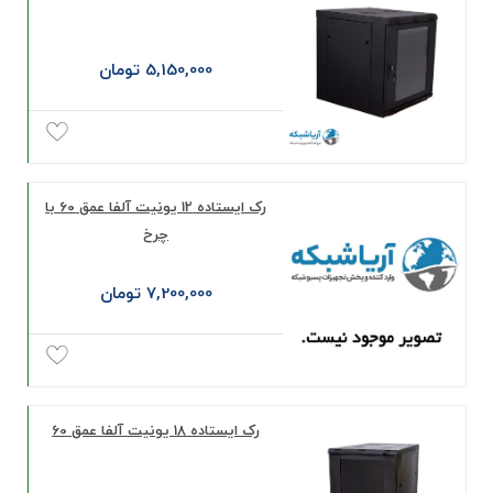
5,150,000 تومان
رک ایستاده 12 یونیت آلفا عمق 60 با
چرخ
7,200,000 تومان
رک ایستاده 18 یونیت آلفا عمق 60