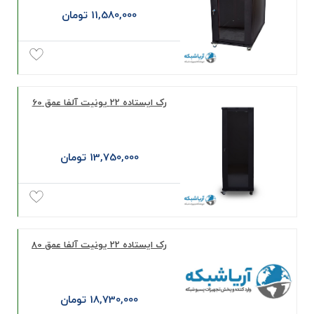
11,580,000 تومان
رک ایستاده 22 یونیت آلفا عمق 60
13,750,000 تومان
رک ایستاده 22 یونیت آلفا عمق 80
18,730,000 تومان