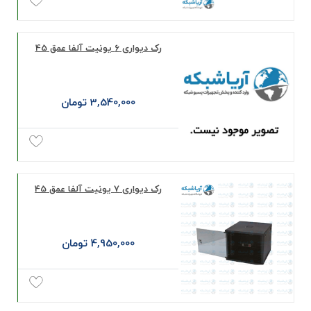
رک دیواری 6 یونیت آلفا عمق 45
3,540,000 تومان
رک دیواری 7 یونیت آلفا عمق 45
4,950,000 تومان