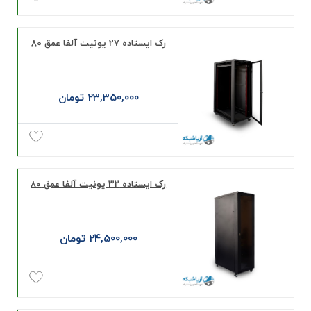
رک ایستاده 27 یونیت آلفا عمق 80
23,350,000 تومان
رک ایستاده 32 یونیت آلفا عمق 80
24,500,000 تومان