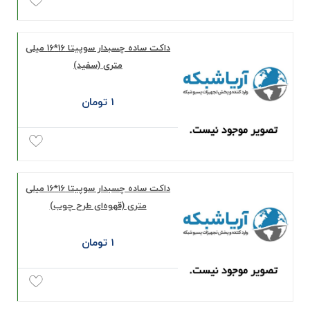
داکت ساده چسبدار سوپیتا 16*16 میلی‌
متری (سفید)
1 تومان
داکت ساده چسبدار سوپیتا 16*16 میلی‌
متری (قهوه‌ای طرح چوب)
1 تومان