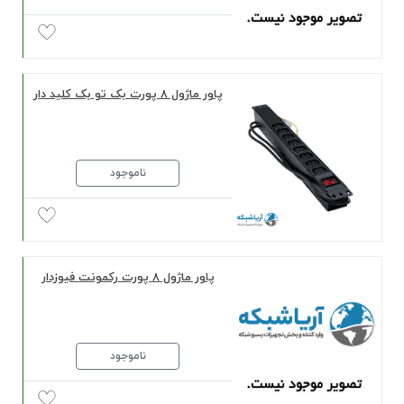
پاور ماژول ٨ پورت بک تو بک کلید دار
ناموجود
پاور ماژول 8 پورت رکمونت فیوزدار
ناموجود