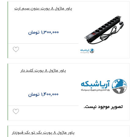
پاور ماژول 8 پورت بدون سیم ارت
1,300,000 تومان
پاور ماژول ٨ پورت کلید دار
1,400,000 تومان
پاور ماژول 8 پورت بک تو بک فیوزدار