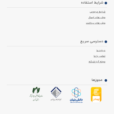
شرایط استفاده
شرایط مرجوعی
روش های ارسال
روش های پرداخت
دسترسی سریع
درباره ما
تماس با ما
مجله آریا شبکه
مجوزها