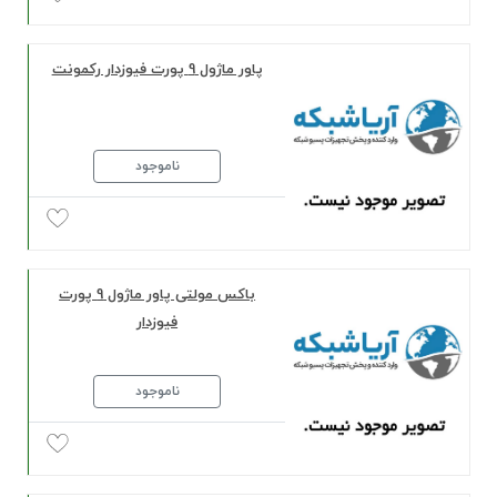
پاور ماژول 9 پورت فیوزدار رکمونت
ناموجود
باکس مولتی پاور ماژول 9 پورت
فیوزدار
ناموجود