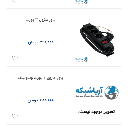
پاور ماژول 3 پورت
620,000 تومان
پاور ماژول 2 پورت ونتولینک
780,000 تومان