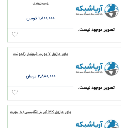
مینیاتوری
1,800,000 تومان
پاور ماژول 7 پورت فیوزدار رکمونت
2,880,000 تومان
پاور ماژول MK (پریز انگلیسی) 8 پورت