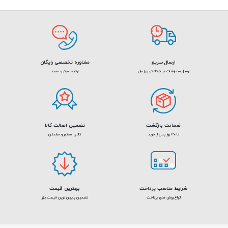
021-88004935
ارسال سریع
مشاوره تخصصی رایگان
ارسال سفارشات در کوتاه ترین زمان
ارتباط موثر و مفید
ضمانت بازگشت
تضمین اصالت کالا
تا 30 روز پس از خرید
کالای معتبر و مطمئن
شرایط مناسب پرداخت
بهترین قیمت
انواع روش های پرداخت
تضمین پایین ترین قیمت بازار