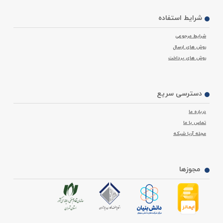
شرایط استفاده
شرایط مرجوعی
روش های ارسال
روش های پرداخت
دسترسی سریع
درباره ما
تماس با ما
مجله آریا شبکه
مجوزها