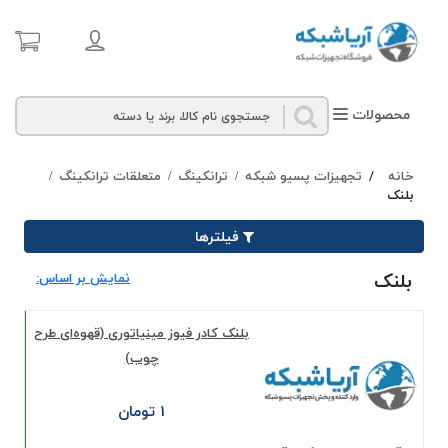
محصولات
خانه
/
تجهیزات پسیو شبکه
ترانکینگ
متعلقات ترانکینگ
/
/
/
بلنک
فیلترها
بلنک
نمایش بر اساس:
بلنک کادر فیوز مینیاتوری (قهوه‌ای طرح
چوب)
1 تومان