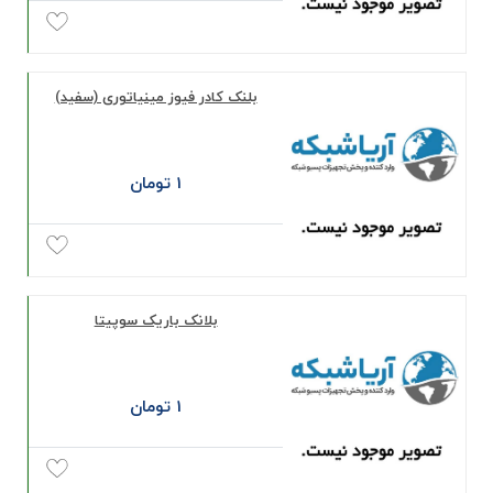
بلنک کادر فیوز مینیاتوری (سفید)
1 تومان
بلانک باریک سوپیتا
1 تومان